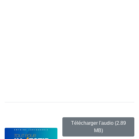
Télécharger l'audio
(2.89
MB)