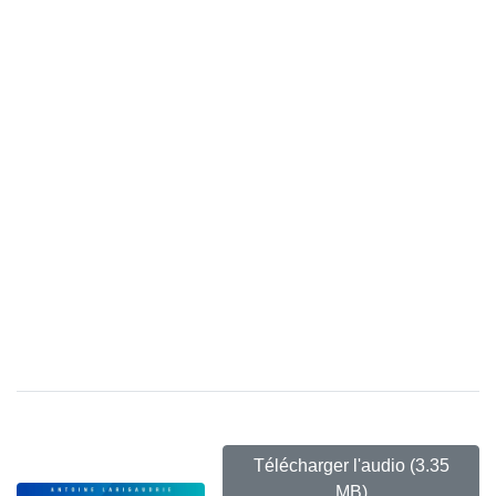
Télécharger l'audio
(3.35
MB)