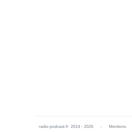
radio-podcast.fr
2014 - 2026
-
Mentions