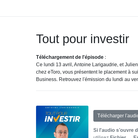
Tout pour investir
Téléchargement de l'épisode
:
Ce lundi 13 avril, Antoine Larigaudrie, et Jul
chez eToro, vous présentent le placement à sui
Business. Retrouvez l'émission du lundi au ven
Télécharger l'aud
Si l'audio s’ouvre 
utilisez
Fichier → E