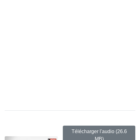
Télécharger l'audio
(26.6
MB)