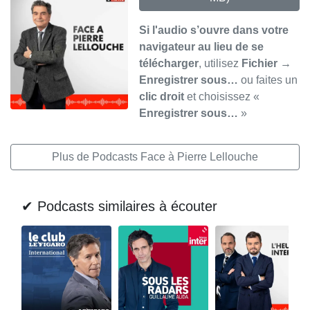
Si l'audio s’ouvre dans votre
navigateur au lieu de se
télécharger
, utilisez
Fichier →
Enregistrer sous…
ou faites un
clic droit
et choisissez «
Enregistrer sous…
»
Plus de Podcasts Face à Pierre Lellouche
✔ Podcasts similaires à écouter