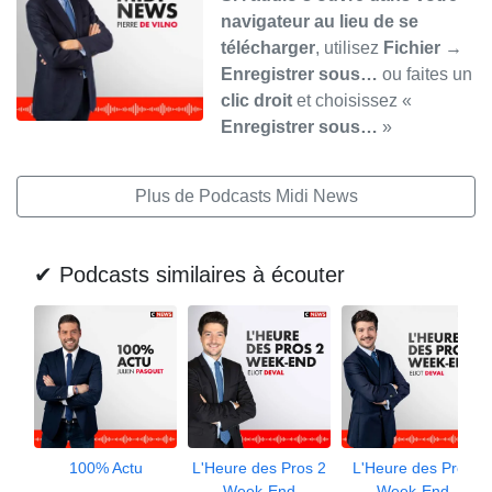
navigateur au lieu de se
télécharger
, utilisez
Fichier →
Enregistrer sous…
ou faites un
clic droit
et choisissez «
Enregistrer sous…
»
Plus de Podcasts Midi News
✔ Podcasts similaires à écouter
100% Actu
L'Heure des Pros 2
L'Heure des Pros
Week-End
Week-End