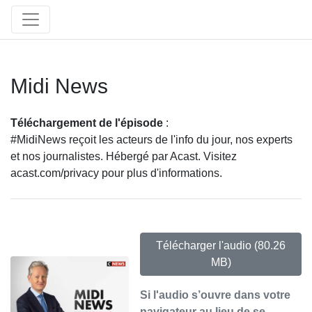
Midi News
Téléchargement de l'épisode
:
#MidiNews reçoit les acteurs de l'info du jour, nos experts
et nos journalistes. Hébergé par Acast. Visitez
acast.com/privacy pour plus d'informations.
Télécharger l'audio
(80.26
MB)
Si l'audio s’ouvre dans votre
navigateur au lieu de se