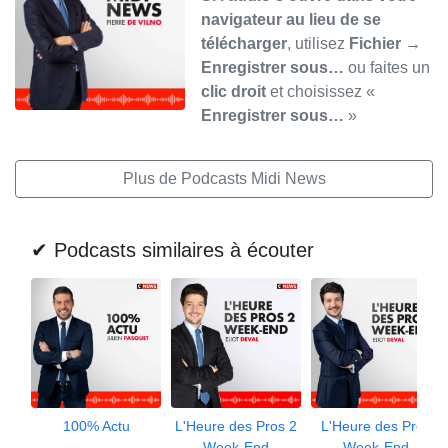
navigateur au lieu de se
télécharger
, utilisez
Fichier →
Enregistrer sous…
ou faites un
clic droit
et choisissez «
Enregistrer sous…
»
Plus de Podcasts Midi News
✔ Podcasts similaires à écouter
100% Actu
L'Heure des Pros 2
L'Heure des Pros
Week-End
Week-End