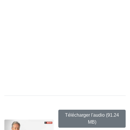
Télécharger l'audio
(91.24
MB)