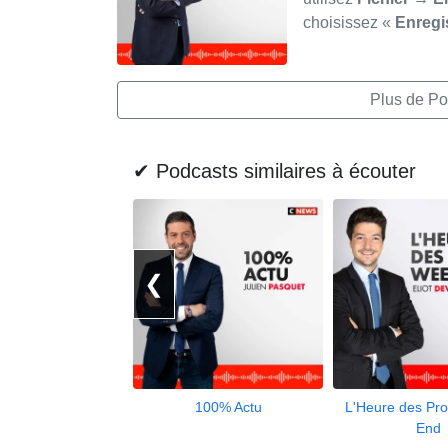
choisissez «
Enregi
Plus de Po
✔ Podcasts similaires à écouter
❮
100% Actu
L'Heure des Pr
End