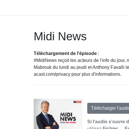
Midi News
Téléchargement de l'épisode
:
#MidiNews reçoit les acteurs de l'info du jour,
Mabrouk du lundi au jeudi et Anthony Favalli l
acast.com/privacy pour plus d'informations.
Télécharger l'aud
Si l'audio s’ouvre 
utilisez
Fichier → E