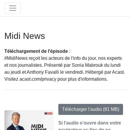
Midi News
Téléchargement de l'épisode
:
#MidiNews reçoit les acteurs de l'info du jour, nos experts
et nos journalistes. Présenté par Sonia Mabrouk du lundi
au jeudi et Anthony Favalli le vendredi. Hébergé par Acast.
Visitez acast.com/privacy pour plus d'informations.
Télécharger l'audio
(81 MB)
Si l'audio s’ouvre dans votre
navigateur au lieu de se