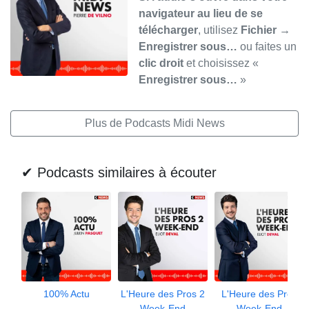
navigateur au lieu de se
télécharger
, utilisez
Fichier →
Enregistrer sous…
ou faites un
clic droit
et choisissez «
Enregistrer sous…
»
Plus de Podcasts Midi News
✔ Podcasts similaires à écouter
100% Actu
L'Heure des Pros 2
L'Heure des Pros
Week-End
Week-End