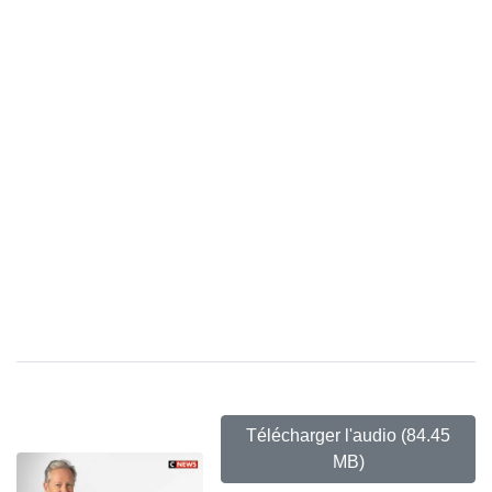
Télécharger l'audio
(84.45
MB)