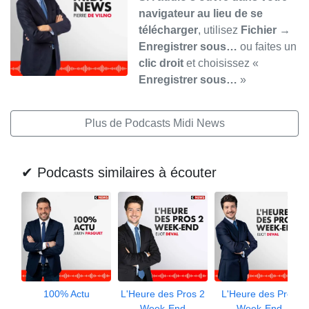
navigateur au lieu de se
télécharger
, utilisez
Fichier →
Enregistrer sous…
ou faites un
clic droit
et choisissez «
Enregistrer sous…
»
Plus de Podcasts Midi News
✔ Podcasts similaires à écouter
100% Actu
L'Heure des Pros 2
L'Heure des Pros
Week-End
Week-End