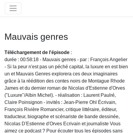
Mauvais genres
Téléchargement de l'épisode
:
durée : 00:58:18 - Mauvais genres - par : François Angelier
- Si la peur n'est pas un péché capital, la luxure en est bien
un et Mauvais Genres explorera ces deux imaginaires
grâce à la réédition des contes noirs de Montague Rhode
James et du dernier roman de Nicolas d'Estienne d'Orves
("Luxure"/Albin Michel). - réalisation : Laurent Paulré,
Claire Poinsignon - invités : Jean-Pierre Ohl Écrivain,
François Rivière Romancier, critique littéraire, éditeur,
traducteur, biographe et scénariste de bande dessinée,
Nicolas D'Estienne d'Orves Ecrivain et journaliste Vous
aimez ce podcast ? Pour écouter tous les épisodes sans