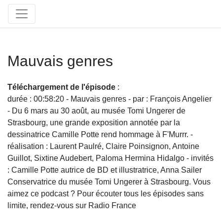
Mauvais genres
Téléchargement de l'épisode
:
durée : 00:58:20 - Mauvais genres - par : François Angelier
- Du 6 mars au 30 août, au musée Tomi Ungerer de
Strasbourg, une grande exposition annotée par la
dessinatrice Camille Potte rend hommage à F'Murrr. -
réalisation : Laurent Paulré, Claire Poinsignon, Antoine
Guillot, Sixtine Audebert, Paloma Hermina Hidalgo - invités
: Camille Potte autrice de BD et illustratrice, Anna Sailer
Conservatrice du musée Tomi Ungerer à Strasbourg. Vous
aimez ce podcast ? Pour écouter tous les épisodes sans
limite, rendez-vous sur Radio France