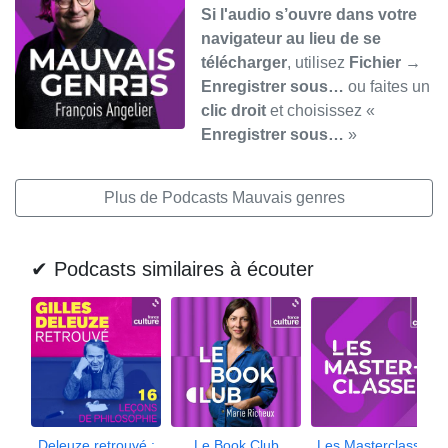
Si l'audio s’ouvre dans votre
navigateur au lieu de se
télécharger
, utilisez
Fichier →
Enregistrer sous…
ou faites un
clic droit
et choisissez «
Enregistrer sous…
»
Plus de Podcasts Mauvais genres
✔ Podcasts similaires à écouter
Deleuze retrouvé :
Le Book Club
Les Masterclasses