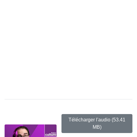
Télécharger l'audio
(53.41
MB)