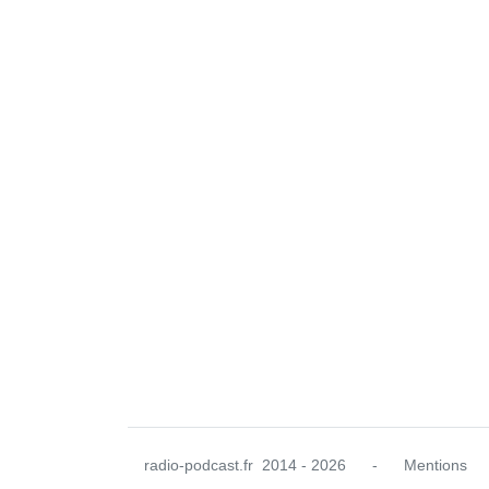
radio-podcast.fr
2014 - 2026
-
Mentions