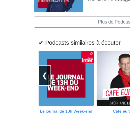
Plus de Podcas
✔ Podcasts similaires à écouter
❮
Le journal de 13h Week-end
Café eur