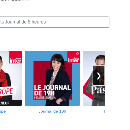
ts Journal de 8 heures
❯
ope
Journal de 19h
Pastek