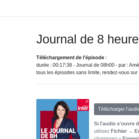
Journal de 8 heur
Téléchargement de l'épisode
:
durée : 00:17:38 - Journal de 08h00 - par : Am
tous les épisodes sans limite, rendez-vous su
Télécharger l'aud
Si l'audio s’ouvre 
utilisez
Fichier → E
choisissez «
Enregi