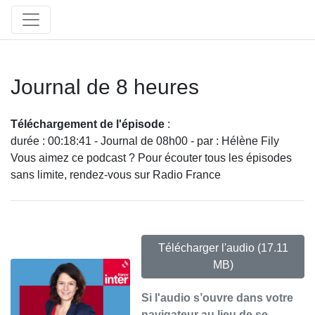
Journal de 8 heures
Téléchargement de l'épisode
:
durée : 00:18:41 - Journal de 08h00 - par : Hélène Fily
Vous aimez ce podcast ? Pour écouter tous les épisodes
sans limite, rendez-vous sur Radio France
Télécharger l'audio
(17.11
MB)
Si l'audio s’ouvre dans votre
navigateur au lieu de se