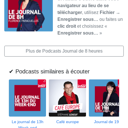
navigateur au lieu de se
télécharger
, utilisez
Fichier →
Enregistrer sous…
ou faites un
clic droit
et choisissez «
Enregistrer sous…
»
Plus de Podcasts Journal de 8 heures
✔ Podcasts similaires à écouter
Le journal de 13h
Café europe
Journal de 19h
Week-end