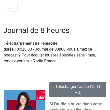
Journal de 8 heures
Téléchargement de l'épisode
:
durée : 00:16:30 - Journal de 08h00 Vous aimez ce
podcast ? Pour écouter tous les épisodes sans limite,
rendez-vous sur Radio France
Télécharger l'audio
(15.11
MB)
Si l'audio s’ouvre dans votre
navigateur au lieu de se