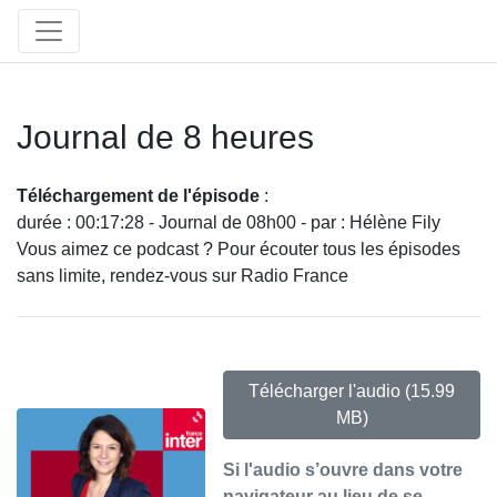
Journal de 8 heures
Téléchargement de l'épisode
:
durée : 00:17:28 - Journal de 08h00 - par : Hélène Fily
Vous aimez ce podcast ? Pour écouter tous les épisodes
sans limite, rendez-vous sur Radio France
Télécharger l'audio
(15.99
MB)
Si l'audio s’ouvre dans votre
navigateur au lieu de se