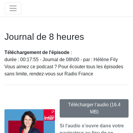
Journal de 8 heures
Téléchargement de l'épisode
:
durée : 00:17:55 - Journal de 08h00 - par : Hélène Fily
Vous aimez ce podcast ? Pour écouter tous les épisodes
sans limite, rendez-vous sur Radio France
Télécharger l'audio
(16.4
MB)
Si l'audio s’ouvre dans votre
navigateur au lieu de se