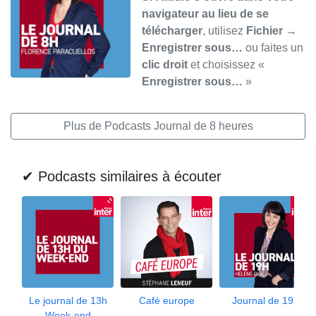
navigateur au lieu de se
télécharger
, utilisez
Fichier →
Enregistrer sous…
ou faites un
clic droit
et choisissez «
Enregistrer sous…
»
Plus de Podcasts Journal de 8 heures
✔ Podcasts similaires à écouter
Le journal de 13h
Café europe
Journal de 19h
Week-end