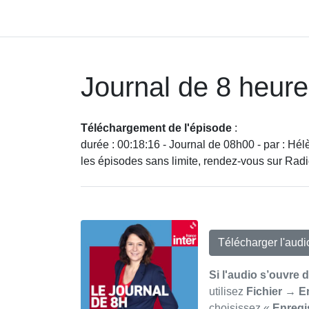
Journal de 8 heur
Téléchargement de l'épisode
:
durée : 00:18:16 - Journal de 08h00 - par : Hé
les épisodes sans limite, rendez-vous sur Rad
Télécharger l'aud
Si l'audio s’ouvre 
utilisez
Fichier → E
choisissez «
Enregi