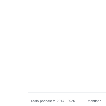
radio-podcast.fr
2014 - 2026
-
Mentions