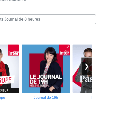
ts Journal de 8 heures
❯
ope
Journal de 19h
Pastek