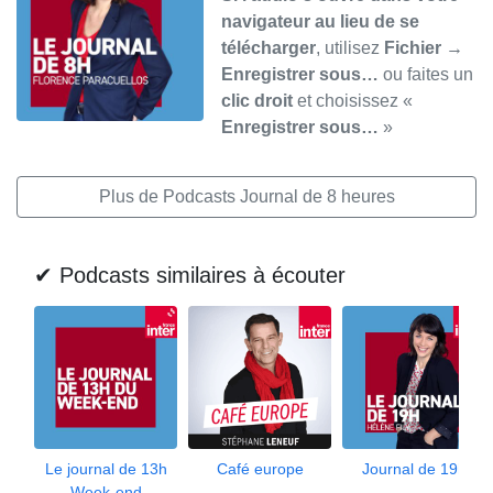
navigateur au lieu de se
télécharger
, utilisez
Fichier →
Enregistrer sous…
ou faites un
clic droit
et choisissez «
Enregistrer sous…
»
Plus de Podcasts Journal de 8 heures
✔ Podcasts similaires à écouter
Le journal de 13h
Café europe
Journal de 19h
Week-end