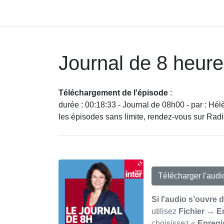
Journal de 8 heur
Téléchargement de l'épisode
:
durée : 00:18:33 - Journal de 08h00 - par : Hé
les épisodes sans limite, rendez-vous sur Rad
Télécharger l'aud
Si l'audio s’ouvre 
utilisez
Fichier → E
choisissez «
Enregi