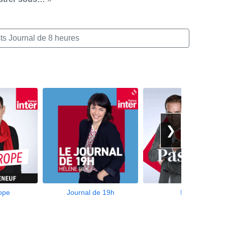
ts Journal de 8 heures
❯
ope
Journal de 19h
Pastek