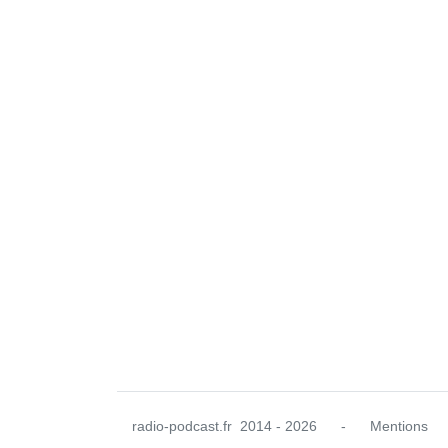
radio-podcast.fr
2014 - 2026
-
Mentions