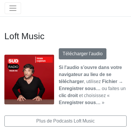
Loft Music
Télécharger l'audio
Si l'audio s’ouvre dans votre
navigateur au lieu de se
télécharger
, utilisez
Fichier →
Enregistrer sous…
ou faites un
clic droit
et choisissez «
Enregistrer sous…
»
Plus de Podcasts Loft Music